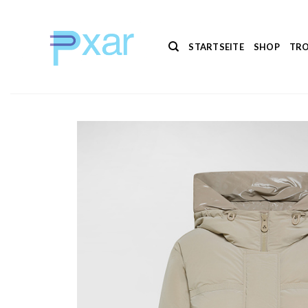
Zum
Inhalt
springen
STARTSEITE
SHOP
TRO