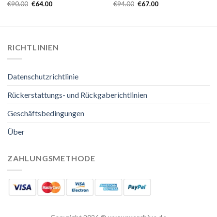
€
90.00
€
64.00
€
94.00
€
67.00
RICHTLINIEN
Datenschutzrichtlinie
Rückerstattungs- und Rückgaberichtlinien
Geschäftsbedingungen
Über
ZAHLUNGSMETHODE