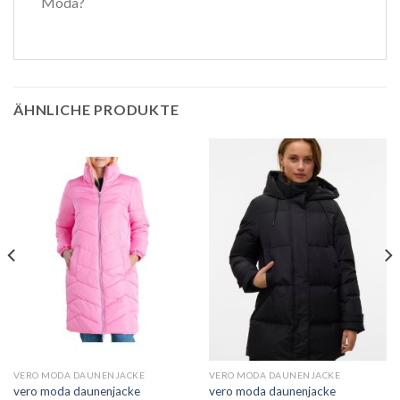
Moda?
ÄHNLICHE PRODUKTE
VERO MODA DAUNENJACKE
VERO MODA DAUNENJACKE
vero moda daunenjacke
vero moda daunenjacke