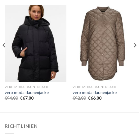
VERO MODA DAUNENJACKE
VERO MODA DAUNENJACKE
vero moda daunenjacke
vero moda daunenjacke
€
94.00
€
67.00
€
92.00
€
66.00
RICHTLINIEN