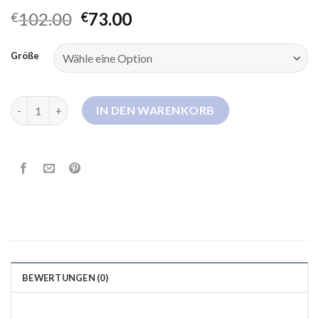
102.00
73.00
€
€
Größe
ultraleichte daunenjacke Menge
IN DEN WARENKORB
BEWERTUNGEN (0)