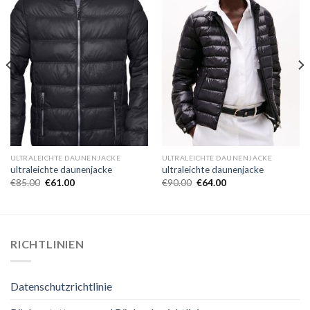
ULTRALEICHTE DAUNENJACKE
ULTRALEICHTE DAUNENJACKE
ultraleichte daunenjacke
ultraleichte daunenjacke
€
85.00
€
61.00
€
90.00
€
64.00
RICHTLINIEN
Datenschutzrichtlinie