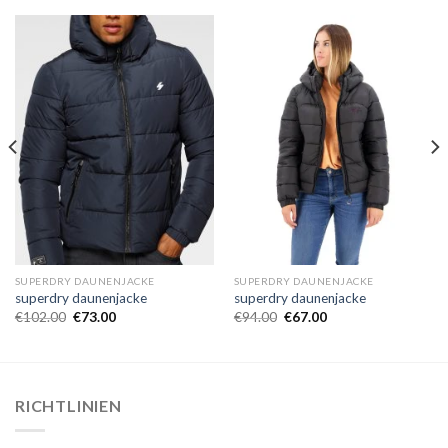
SUPERDRY DAUNENJACKE
SUPERDRY DAUNENJACKE
superdry daunenjacke
superdry daunenjacke
€
102.00
€
73.00
€
94.00
€
67.00
RICHTLINIEN