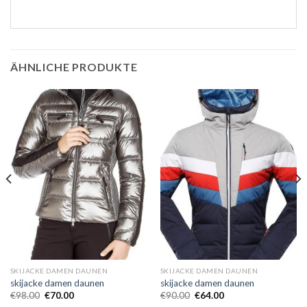
ÄHNLICHE PRODUKTE
SKIJACKE DAMEN DAUNEN
SKIJACKE DAMEN DAUNEN
skijacke damen daunen
skijacke damen daunen
€
98.00
€
70.00
€
90.00
€
64.00