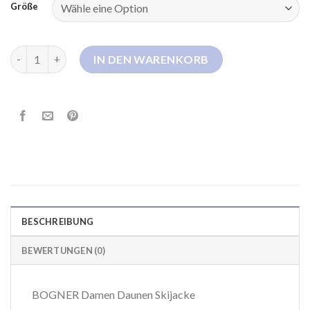
Größe
skijacke damen daunen Menge
IN DEN WARENKORB
BESCHREIBUNG
BEWERTUNGEN (0)
BOGNER Damen Daunen Skijacke