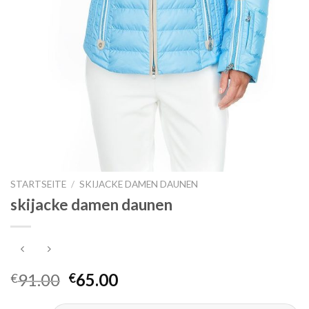
STARTSEITE
/
SKIJACKE DAMEN DAUNEN
skijacke damen daunen
91.00
65.00
€
€