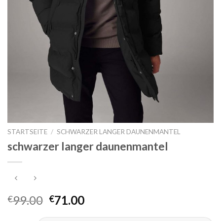
STARTSEITE
/
SCHWARZER LANGER DAUNENMANTEL
schwarzer langer daunenmantel
99.00
71.00
€
€