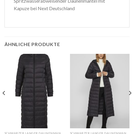
Spritzwasserabweisender Daunenmantel mit
Kapuze bei Next Deutschland
ÄHNLICHE PRODUKTE
SCHWARZER LANGER DAUNENMANTEL
SCHWARZER LANGER DAUNENMANTEL