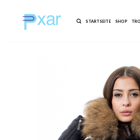
Zum
Inhalt
springen
STARTSEITE
SHOP
TRO