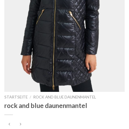
STARTSEITE
/
ROCK AND BLUE DAUNENMANTEL
rock and blue daunenmantel