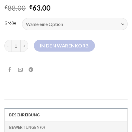
88.00
63.00
€
€
Größe
rock and blue daunenmantel Menge
IN DEN WARENKORB
BESCHREIBUNG
BEWERTUNGEN (0)