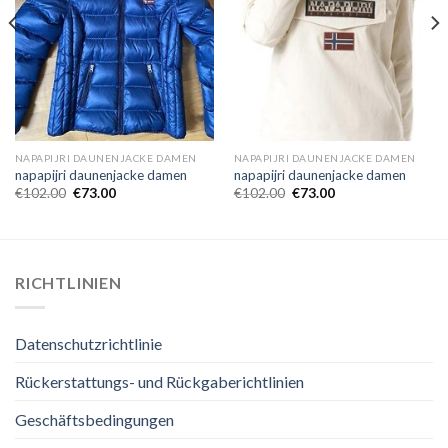
NAPAPIJRI DAUNENJACKE DAMEN
NAPAPIJRI DAUNENJACKE DAMEN
napapijri daunenjacke damen
napapijri daunenjacke damen
€
102.00
€
73.00
€
102.00
€
73.00
RICHTLINIEN
Datenschutzrichtlinie
Rückerstattungs- und Rückgaberichtlinien
Geschäftsbedingungen