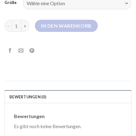
Größe
napapijri daunenjacke damen Menge
IN DEN WARENKORB
BEWERTUNGEN (0)
Bewertungen
Es gibt noch keine Bewertungen.