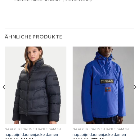
ÄHNLICHE PRODUKTE
NAPAPIJRI DAUNENJACKE DAMEN
NAPAPIJRI DAUNENJACKE DAMEN
napapijri daunenjacke damen
napapijri daunenjacke damen