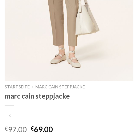
STARTSEITE
/
MARC CAIN STEPPJACKE
marc cain steppjacke
97.00
69.00
€
€