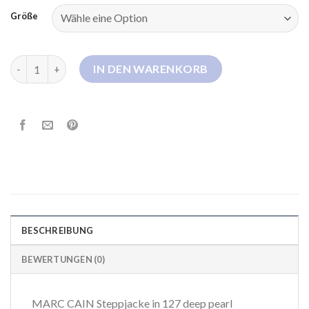
Größe
marc cain steppjacke Menge
IN DEN WARENKORB
BESCHREIBUNG
BEWERTUNGEN (0)
MARC CAIN Steppjacke in 127 deep pearl