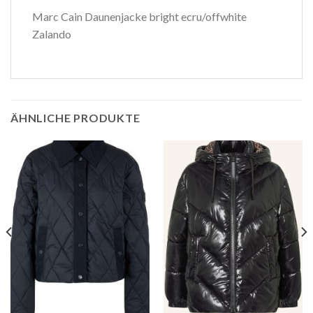
Marc Cain Daunenjacke bright ecru/offwhite
Zalando
ÄHNLICHE PRODUKTE