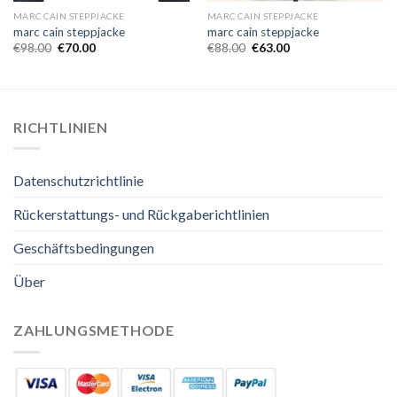
MARC CAIN STEPPJACKE
MARC CAIN STEPPJACKE
marc cain steppjacke
marc cain steppjacke
€
98.00
€
70.00
€
88.00
€
63.00
RICHTLINIEN
Datenschutzrichtlinie
Rückerstattungs- und Rückgaberichtlinien
Geschäftsbedingungen
Über
ZAHLUNGSMETHODE