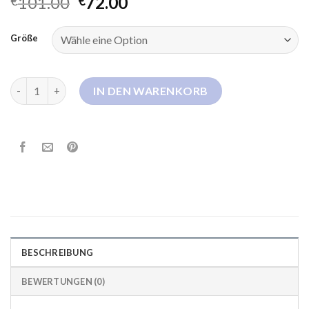
101.00
72.00
€
€
Größe
marc cain steppjacke Menge
IN DEN WARENKORB
BESCHREIBUNG
BEWERTUNGEN (0)