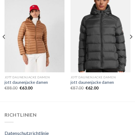
JOTT DAUNENJACKE DAMEN
JOTT DAUNENJACKE DAMEN
jott daunenjacke damen
jott daunenjacke damen
€
88.00
€
63.00
€
87.00
€
62.00
RICHTLINIEN
Datenschutzrichtlinie