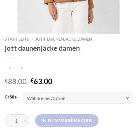
STARTSEITE
/
JOTT DAUNENJACKE DAMEN
jott daunenjacke damen
88.00
63.00
€
€
Größe
jott daunenjacke damen Menge
IN DEN WARENKORB