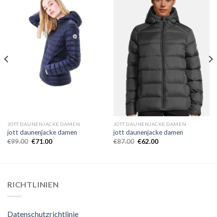
JOTT DAUNENJACKE DAMEN
JOTT DAUNENJACKE DAMEN
jott daunenjacke damen
jott daunenjacke damen
€
99.00
€
71.00
€
87.00
€
62.00
RICHTLINIEN
Datenschutzrichtlinie