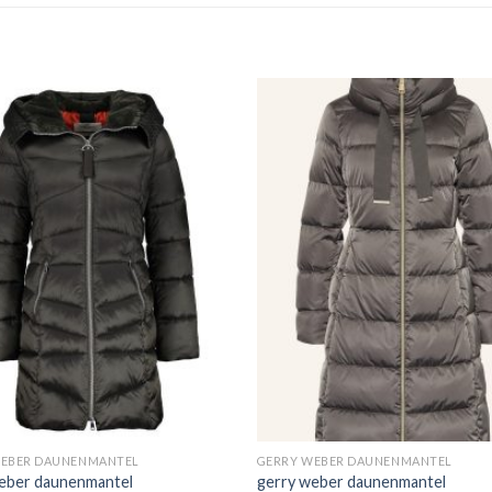
WEBER DAUNENMANTEL
GERRY WEBER DAUNENMANTEL
eber daunenmantel
gerry weber daunenmantel