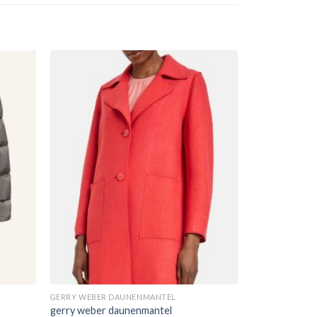
GERRY WEBER DAUNENMANTEL
gerry weber daunenmantel