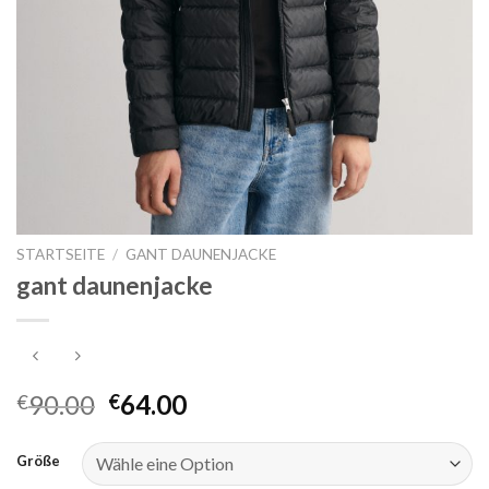
STARTSEITE
/
GANT DAUNENJACKE
gant daunenjacke
90.00
64.00
€
€
Größe