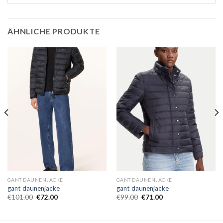
ÄHNLICHE PRODUKTE
GANT DAUNENJACKE
GANT DAUNENJACKE
gant daunenjacke
gant daunenjacke
€
101.00
€
72.00
€
99.00
€
71.00