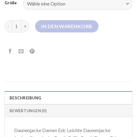
Größe
federleichte daunenjacke damen esprit Menge
IN DEN WARENKORB
BESCHREIBUNG
BEWERTUNGEN (0)
Daunenjacke Damen Edc Leichte Daunenjacke