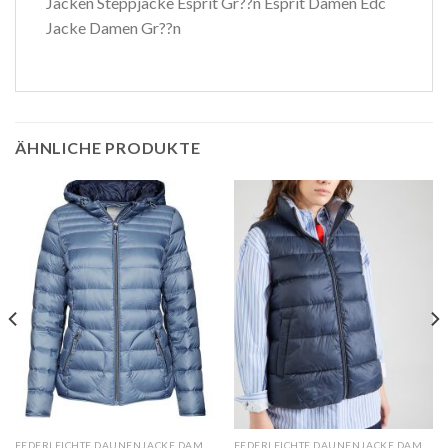
Jacken Steppjacke Esprit Gr??n Esprit Damen Edc
Jacke Damen Gr??n
ÄHNLICHE PRODUKTE
FEDERLEICHTE DAUNENJACKE DAMEN ESPRIT
FEDERLEICHTE DAUNENJACKE DAMEN ESPRIT