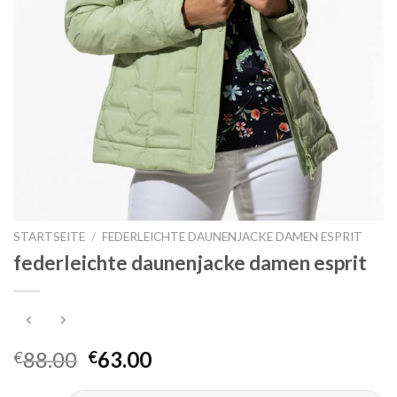
STARTSEITE
/
FEDERLEICHTE DAUNENJACKE DAMEN ESPRIT
federleichte daunenjacke damen esprit
88.00
63.00
€
€