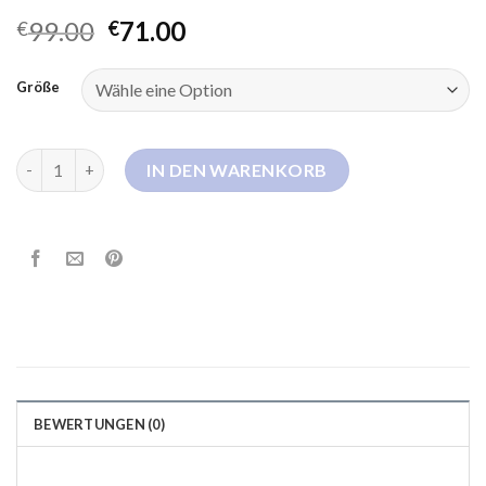
99.00
71.00
€
€
Größe
extra langer daunenmantel damen Menge
IN DEN WARENKORB
BEWERTUNGEN (0)