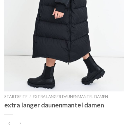
STARTSEITE
/
EXTRA LANGER DAUNENMANTEL DAMEN
extra langer daunenmantel damen