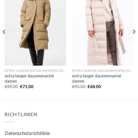
EXTRA LANGER DAUNENMANTEL DAMEN
EXTRA LANGER DAUNENMANTEL DAMEN
extra langer daunenmantel
extra langer daunenmantel
damen
damen
€
99.00
€
71.00
€
95.00
€
68.00
RICHTLINIEN
Datenschutzrichtlinie