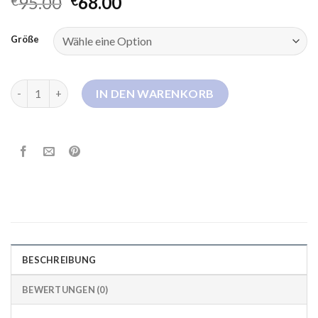
95.00
68.00
€
€
Größe
eddie bauer daunenjacke Menge
IN DEN WARENKORB
BESCHREIBUNG
BEWERTUNGEN (0)