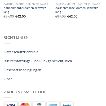
DAUNENMANTEL DAMEN SCHWARZ LANG
DAUNENMANTEL DAMEN SCHWARZ LANG
daunenmantel damen schwarz
daunenmantel damen schwarz
lang
lang
€
87.00
€
62.00
€
87.00
€
62.00
RICHTLINIEN
Datenschutzrichtlinie
Rückerstattungs- und Rückgaberichtlinien
Geschäftsbedingungen
Über
ZAHLUNGSMETHODE