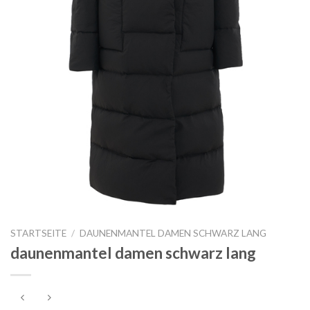
STARTSEITE
/
DAUNENMANTEL DAMEN SCHWARZ LANG
daunenmantel damen schwarz lang