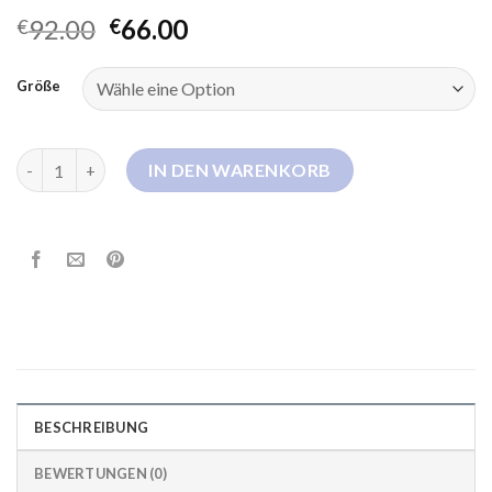
92.00
66.00
€
€
Größe
daunenmantel damen schwarz lang Menge
IN DEN WARENKORB
BESCHREIBUNG
BEWERTUNGEN (0)