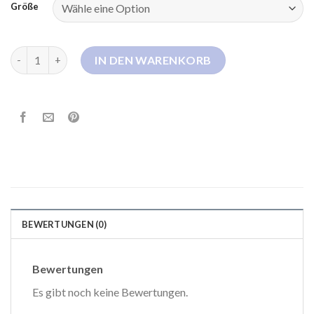
Größe
daunenmantel damen extra lang Menge
IN DEN WARENKORB
BEWERTUNGEN (0)
Bewertungen
Es gibt noch keine Bewertungen.