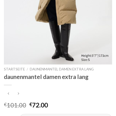
STARTSEITE
/
DAUNENMANTEL DAMEN EXTRA LANG
daunenmantel damen extra lang
101.00
72.00
€
€