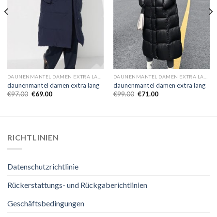
DAUNENMANTEL DAMEN EXTRA LANG
DAUNENMANTEL DAMEN EXTRA LANG
daunenmantel damen extra lang
daunenmantel damen extra lang
€
97.00
€
69.00
€
99.00
€
71.00
RICHTLINIEN
Datenschutzrichtlinie
Rückerstattungs- und Rückgaberichtlinien
Geschäftsbedingungen