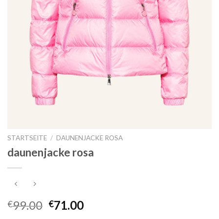
STARTSEITE
/
DAUNENJACKE ROSA
daunenjacke rosa
99.00
71.00
€
€