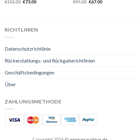
€
102.00
€
73.00
€
94.00
€
67.00
RICHTLINIEN
Datenschutzrichtlinie
Rückerstattungs- und Rückgaberichtlinien
Geschäftsbedingungen
Über
ZAHLUNGSMETHODE
Copyright 2026 ©
www.pxarchive.de