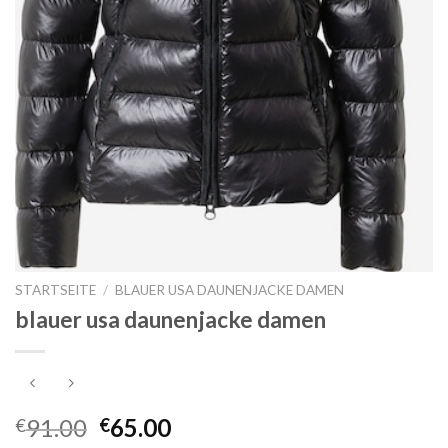
STARTSEITE
/
BLAUER USA DAUNENJACKE DAMEN
blauer usa daunenjacke damen
91.00
65.00
€
€