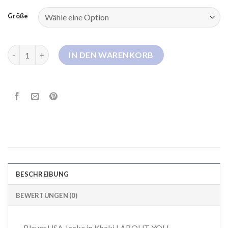
Größe
blauer usa daunenjacke damen Menge
IN DEN WARENKORB
BESCHREIBUNG
BEWERTUNGEN (0)
Blauer.USA Jacke in Khaki | ABOUT YOU