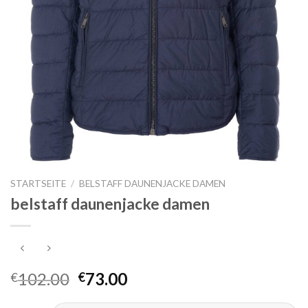
STARTSEITE
/
BELSTAFF DAUNENJACKE DAMEN
belstaff daunenjacke damen
102.00
73.00
€
€