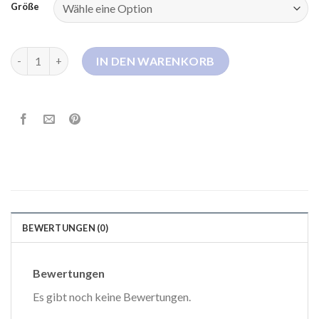
Größe
belstaff daunenjacke damen Menge
IN DEN WARENKORB
BEWERTUNGEN (0)
Bewertungen
Es gibt noch keine Bewertungen.