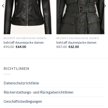
BELSTAFF DAUNENJACKE DAMEN
BELSTAFF DAUNENJACKE DAMEN
belstaff daunenjacke damen
belstaff daunenjacke damen
€
90.00
€
64.00
€
87.00
€
62.00
RICHTLINIEN
Datenschutzrichtlinie
Rückerstattungs- und Rückgaberichtlinien
Geschäftsbedingungen