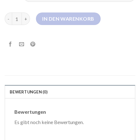
belstaff daunenjacke damen Menge
IN DEN WARENKORB
BEWERTUNGEN (0)
Bewertungen
Es gibt noch keine Bewertungen.