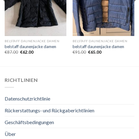
BELSTAFF DAUNENJACKE DAMEN
BELSTAFF DAUNENJACKE DAMEN
belstaff daunenjacke damen
belstaff daunenjacke damen
€
87.00
€
62.00
€
91.00
€
65.00
RICHTLINIEN
Datenschutzrichtlinie
Rückerstattungs- und Rückgaberichtlinien
Geschäftsbedingungen
Über