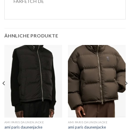
FARFETCH DE
ÄHNLICHE PRODUKTE
AMI PARIS DAUNENJACKE
AMI PARIS DAUNENJACKE
ami paris daunenjacke
ami paris daunenjacke