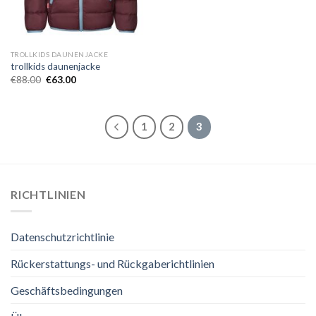
TROLLKIDS DAUNENJACKE
trollkids daunenjacke
€
88.00
€
63.00
1
2
3
RICHTLINIEN
Datenschutzrichtlinie
Rückerstattungs- und Rückgaberichtlinien
Geschäftsbedingungen