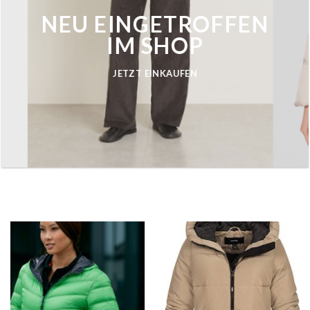
NEU EINGETROFFEN
IM SHOP
JETZT EINKAUFEN