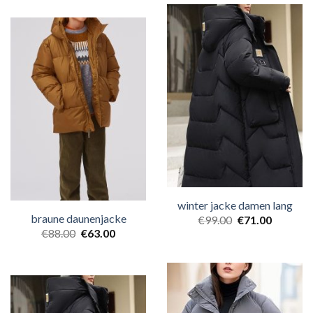
winter jacke damen lang
braune daunenjacke
€
99.00
€
71.00
€
88.00
€
63.00