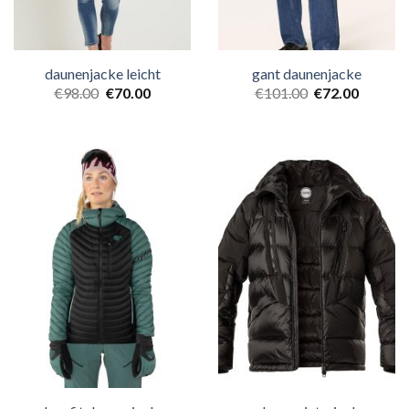
daunenjacke leicht
gant daunenjacke
€
98.00
€
70.00
€
101.00
€
72.00