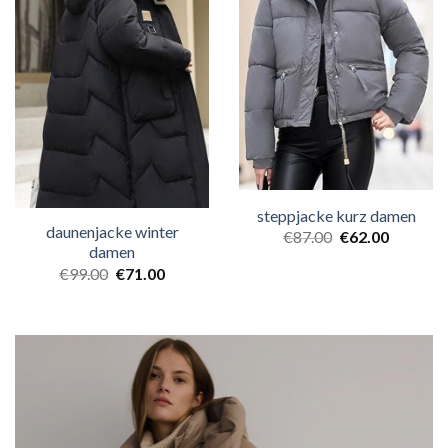
steppjacke kurz damen
daunenjacke winter
€
87.00
€
62.00
damen
€
99.00
€
71.00