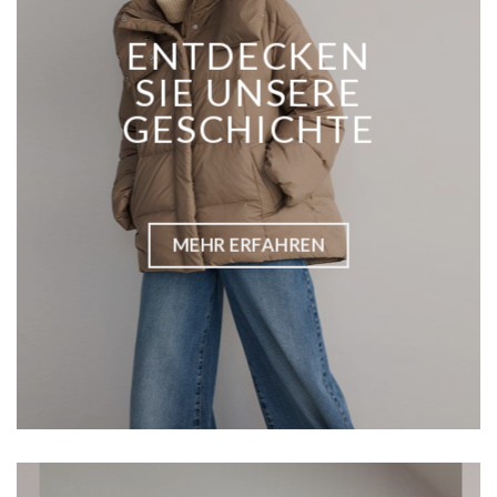
ENTDECKEN
SIE UNSERE
GESCHICHTE
MEHR ERFAHREN